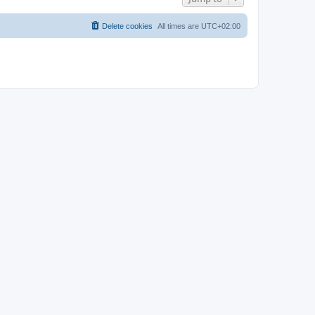
Delete cookies
All times are
UTC+02:00