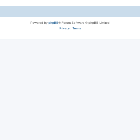
Powered by
phpBB
® Forum Software © phpBB Limited
Privacy
|
Terms