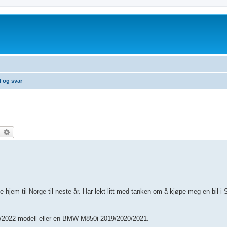
 og svar
earch
Advanced search
e hjem til Norge til neste år. Har lekt litt med tanken om å kjøpe meg en bil i 
/2022 modell eller en BMW M850i 2019/2020/2021.